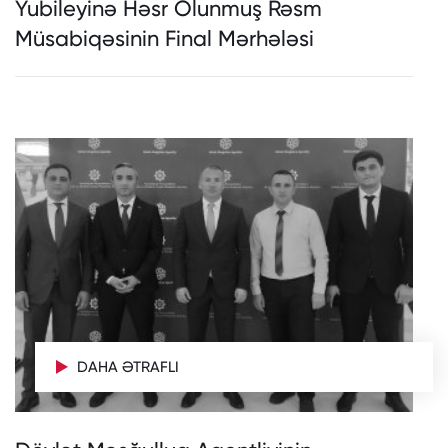
Yubileyinə Həsr Olunmuş Rəsm
Müsabiqəsinin Final Mərhələsi
DAHA ƏTRAFLI