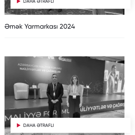
DAHA ƏTRAFLI
Əmək Yarmarkası 2024
DAHA ƏTRAFLI