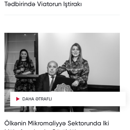
Tədbirində Viatorun Iştirakı
DAHA ƏTRAFLI
Ölkənin Mikromaliyyə Sektorunda Iki