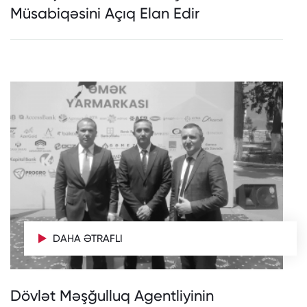
Müsabiqəsini Açıq Elan Edir
DAHA ƏTRAFLI
Dövlət Məşğulluq Agentliyinin