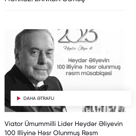
DAHA ƏTRAFLI
Viator Ümummilli Lider Heydər Əliyevin
100 Illiyinə Həsr Olunmuş Rəsm