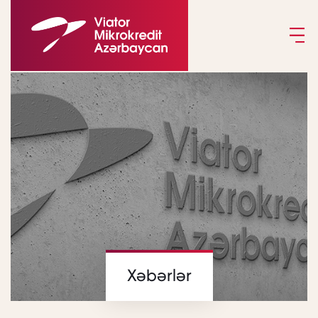
Xəbərlər