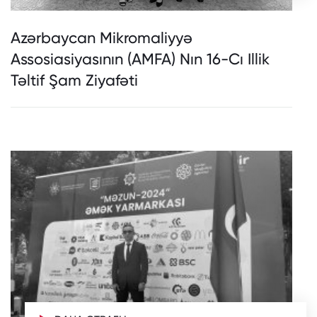
Azərbaycan Mikromaliyyə
Assosiasiyasının (AMFA) Nın 16-Cı Illik
Təltif Şam Ziyafəti